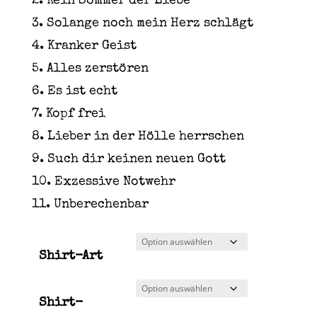
2. Kein Sommer der Liebe
3. Solange noch mein Herz schlägt
4. Kranker Geist
5. Alles zerstören
6. Es ist echt
7. Kopf frei
8. Lieber in der Hölle herrschen
9. Such dir keinen neuen Gott
10. Exzessive Notwehr
11. Unberechenbar
Shirt-Art
Shirt-