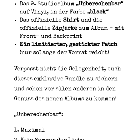
Das 9. Studioalbum
„Unberechenbar“
auf Vinyl, in der Farbe
„black“
Das offizielle
Shirt
und die
offizielle
Zipjacke
zum Album – mit
Front- und Backprint
Ein limitierter, gestickter Patch
(nur solange der Vorrat reicht)
Verpasst nicht die Gelegenheit, euch
dieses exklusive Bundle zu sichern
und schon vor allen anderen in den
Genuss des neuen Albums zu kommen!
„Unberechenbar“:
1. Maximal