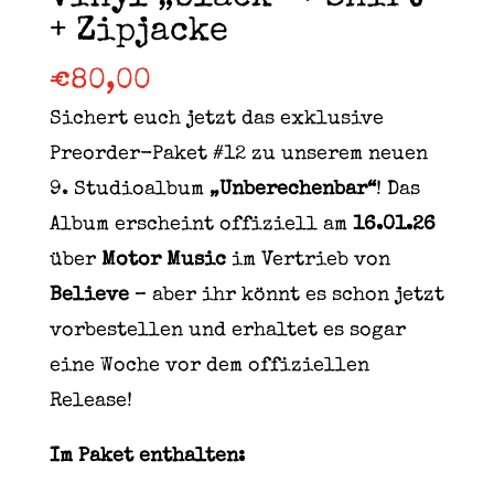
+ Zipjacke
€
80,00
Sichert euch jetzt das exklusive
Preorder-Paket #12 zu unserem neuen
9. Studioalbum
„Unberechenbar“
! Das
Album erscheint offiziell am
16.01.26
über
Motor Music
im Vertrieb von
Believe
– aber ihr könnt es schon jetzt
vorbestellen und erhaltet es sogar
eine Woche vor dem offiziellen
Release!
Im Paket enthalten: