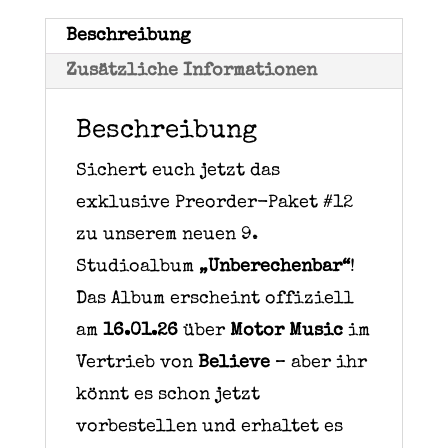
Shirt
Beschreibung
+
Zusätzliche Informationen
Zipjacke
Menge
Beschreibung
Sichert euch jetzt das
exklusive Preorder-Paket #12
zu unserem neuen 9.
Studioalbum
„Unberechenbar“
!
Das Album erscheint offiziell
am
16.01.26
über
Motor Music
im
Vertrieb von
Believe
– aber ihr
könnt es schon jetzt
vorbestellen und erhaltet es