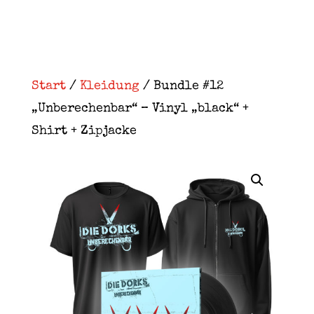
Start
/
Kleidung
/ Bundle #12
„Unberechenbar“ – Vinyl „black“ +
Shirt + Zipjacke