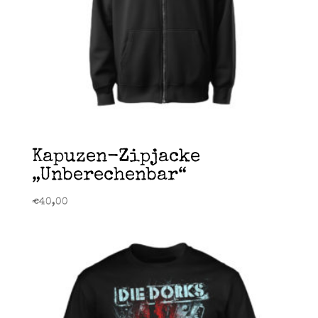
Kapuzen-Zipjacke
„Unberechenbar“
€
40,00