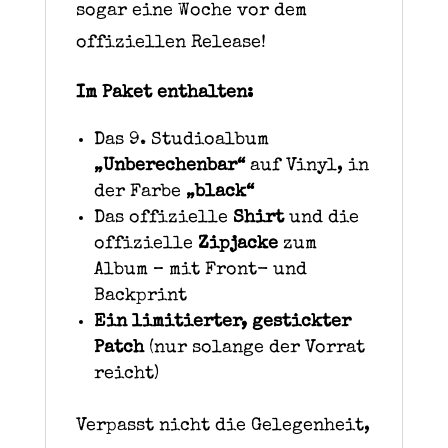
sogar eine Woche vor dem
offiziellen Release!
Im Paket enthalten:
Das 9. Studioalbum
„Unberechenbar“
auf Vinyl, in
der Farbe
„black“
Das offizielle
Shirt
und die
offizielle
Zipjacke
zum
Album – mit Front- und
Backprint
Ein limitierter, gestickter
Patch
(nur solange der Vorrat
reicht)
Verpasst nicht die Gelegenheit,