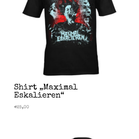
Shirt „Maximal
Eskalieren“
€
25,00